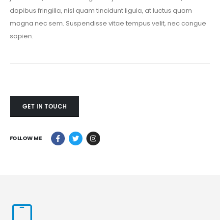
dapibus fringilla, nisl quam tincidunt ligula, at luctus quam
magna nec sem. Suspendisse vitae tempus velit, nec congue
sapien.
GET IN TOUCH
FOLLOW ME