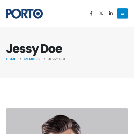
Jessy Doe
HOME
MEMBERS
JESSY DOE