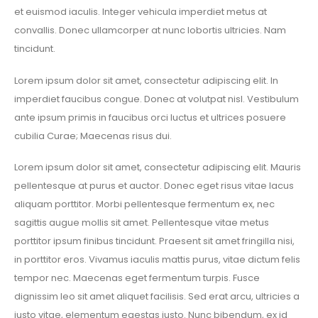
et euismod iaculis. Integer vehicula imperdiet metus at
convallis. Donec ullamcorper at nunc lobortis ultricies. Nam
tincidunt.
Lorem ipsum dolor sit amet, consectetur adipiscing elit. In
imperdiet faucibus congue. Donec at volutpat nisl. Vestibulum
ante ipsum primis in faucibus orci luctus et ultrices posuere
cubilia Curae; Maecenas risus dui.
Lorem ipsum dolor sit amet, consectetur adipiscing elit. Mauris
pellentesque at purus et auctor. Donec eget risus vitae lacus
aliquam porttitor. Morbi pellentesque fermentum ex, nec
sagittis augue mollis sit amet. Pellentesque vitae metus
porttitor ipsum finibus tincidunt. Praesent sit amet fringilla nisi,
in porttitor eros. Vivamus iaculis mattis purus, vitae dictum felis
tempor nec. Maecenas eget fermentum turpis. Fusce
dignissim leo sit amet aliquet facilisis. Sed erat arcu, ultricies a
justo vitae, elementum egestas justo. Nunc bibendum, ex id