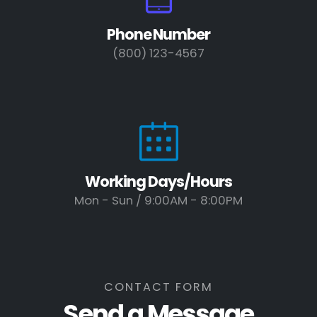
Phone Number
(800) 123-4567
Working Days/Hours
Mon - Sun / 9:00AM - 8:00PM
CONTACT FORM
Send a Message