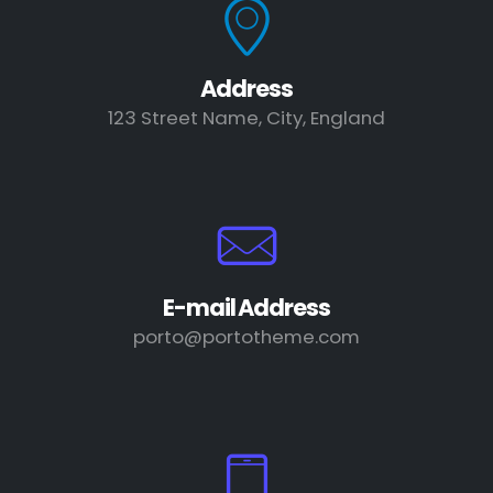
Address
123 Street Name, City, England
E-mail Address
porto@portotheme.com